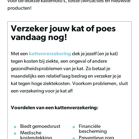
voor de leukste kattenfoto’s, tofste (win)acties en nieuwste
producten!
Verzeker jouw kat of poes
vandaag nog!
Met een
kattenverzekering
dek je jezelf (en je kat)
tegen kosten bij ziekte, een ongeval of andere
gezondheidsproblemen van je kat. Zo betaal je
maandelijks een relatief laag bedrag en verzeker je je
kat tegen hoge ziektekosten. Voorkom problemen, sluit
een verzekering voor je kat af!
Voordelen van een kattenverzekering:
Biedt gemoedsrust
Financiële
bescherming
Medische
kostendekking
Preventieve zorg