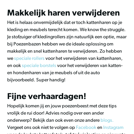
Makkelijk haren verwijderen
Het is helaas onvermijdelijk dat er toch kattenharen op je
kleding en meubels terecht komen. We know the struggle.
Je stofzuiger of kledingrollers zijn natuurlijk een optie, maar
bij Poezenbazen hebben we de ideale oplossing om
makkelijk en snel kattenharen te verwijderen. Zo hebben
we
speciale rollers
voor het verwijderen van kattenharen,
en ook
speciale borstels
voor het verwijderen van katten-
en hondenharen van je meubels of uit de auto
bijvoorbeeld. Super handig!
Fijne verhaardagen!
Hopelijk komen jij en jouw poezenbeest met deze tips
vrolijk de rui door! Advies nodig over een ander
onderwerp? Bekijk dan ook even onze andere
blogs.
Vergeet ons ook niet te volgen op
Facebook
en
Instagram