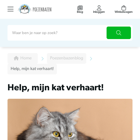
Blog
Inloggen
Winkelwagen
Home
Poezenbazenblog
Help, mijn kat verhaart!
Help, mijn kat verhaart!