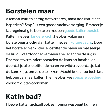
Borstelen maar
Allemaal leuk en aardig dat verharen, maar hoe kan je het
beperken? Stap 1 is een goede vachtverzorging. Probeer je
kat regelmatig te borstelen met een
goede kattenborstel.
Katten met een
langere vacht
hebben vaker een
borstelbeurt nodig dan katten met een
kortere vacht
. Door
het borstelen verwijder je loszittende haren en masseer je
de huid, waardoor het verharen sneller achter de rug is.
Daarnaast vermindert borstelen de kans op haarballen,
doordat je alle loszittende haren verwijdert voordat je kat
de kans krijgt om ze op te likken. Mocht je kat nou toch last
hebben van haarballen, hier hebben we
speciale voeding
voor om dit te voorkomen!
Kat in bad?
Hoewel katten zichzelf ook een prima wasbeurt kunnen