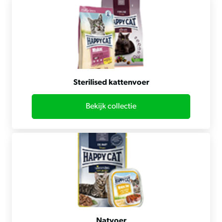
Sterilised kattenvoer
Bekijk collectie
Natvoer