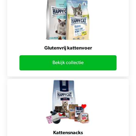
Glutenvrij kattenvoer
Bekijk collectie
Kattensnacks