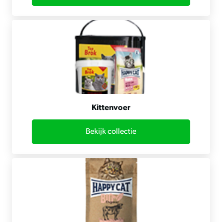
Kittenvoer
Bekijk collectie