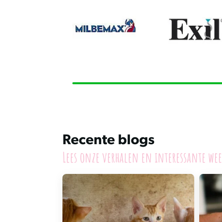
Recente blogs
Lees onze verhalen en interessante wee