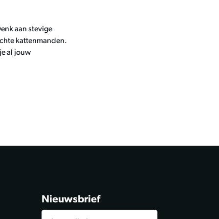
Denk aan stevige
zachte kattenmanden.
je al jouw
Nieuwsbrief