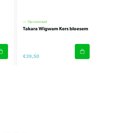
Op voorraad
Takara Wigwam Kers bloesem
€39,50