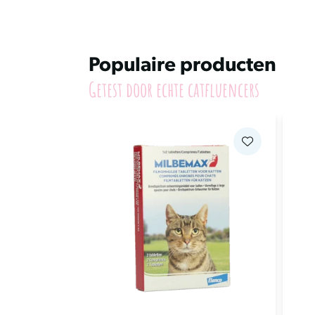
Populaire producten
Getest door echte catfluencers