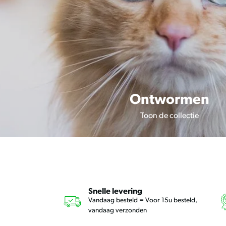
Ontwormen
Toon de collectie
Snelle levering
Vandaag besteld = Voor 15u besteld,
vandaag verzonden