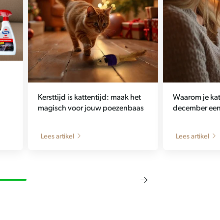
Kersttijd is kattentijd: maak het
Waarom je kat 
magisch voor jouw poezenbaas
december een 
Lees artikel
Lees artikel