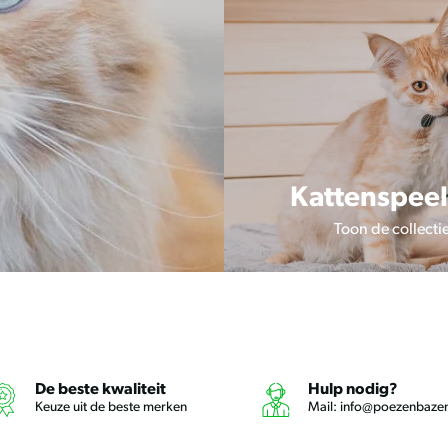
Kattenspeel
Toon de collecti
De beste kwaliteit
Hulp nodig?
Keuze uit de beste merken
Mail:
info@poezenbazen