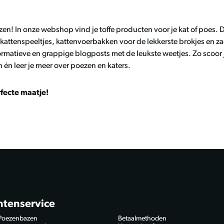
n! In onze webshop vind je toffe producten voor je kat of poes. 
 kattenspeeltjes, kattenvoerbakken voor de lekkerste brokjes en 
formatieve en grappige blogposts met de leukste weetjes. Zo scoor 
n leer je meer over poezen en katers.
rfecte maatje!
ntenservice
Poezenbazen
Betaalmethoden