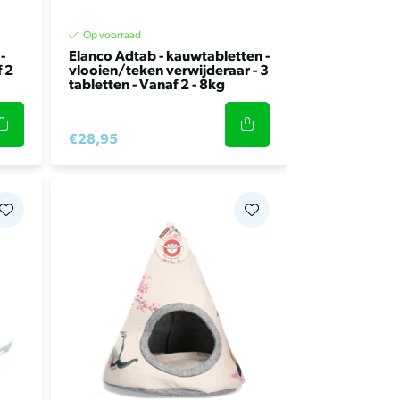
Op voorraad
-
Elanco Adtab - kauwtabletten -
f 2
vlooien/teken verwijderaar - 3
tabletten - Vanaf 2 - 8kg
€28,95