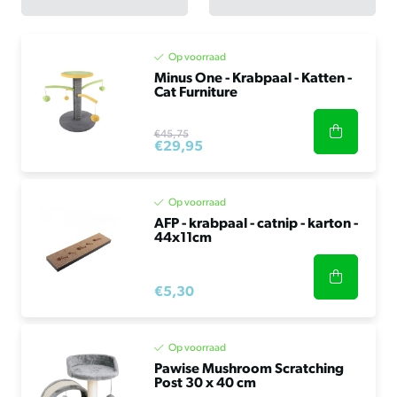
Op voorraad
Minus One - Krabpaal - Katten -
Cat Furniture
€45,75
€29,95
Op voorraad
AFP - krabpaal - catnip - karton -
44x11cm
€5,30
Op voorraad
Pawise Mushroom Scratching
Post 30 x 40 cm