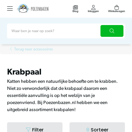
Blog
Inloggen
Winkelwagen
Terug naar accessoires
Krabpaal
Katten hebben een natuurlijke behoefte om te krabben.
Niet zo verwonderlijk dat de krabpaal daarom een
essentiële aanvulling is op het welzijn van je
poezenvriend. Bij Poezenbazen.nl hebben we een
uitgebreid assortiment krabpalen!
Filter
Sorteer