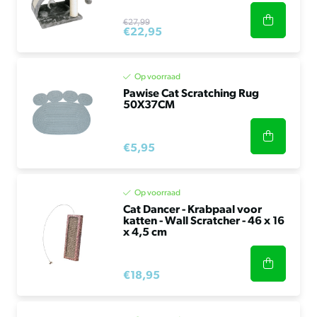
€27,99
€22,95
Op voorraad
Pawise Cat Scratching Rug
50X37CM
€5,95
Op voorraad
Cat Dancer - Krabpaal voor
katten - Wall Scratcher - 46 x 16
x 4,5 cm
€18,95