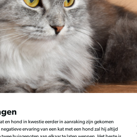
ngen
 kat en hond in kwestie eerder in aanraking zijn gekomen
negatieve ervaring van een kat met een hond zal hij altijd
 twee huisgenoten aan elkaar te laten wennen. Het beste is