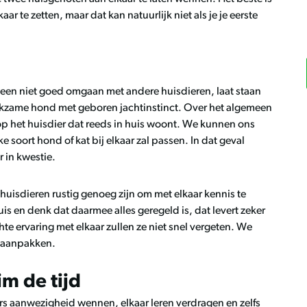
kaar te zetten, maar dat kan natuurlijk niet als je je eerste
een niet goed omgaan met andere huisdieren, laat staan
akzame hond met geboren jachtinstinct. Over het algemeen
 op het huisdier dat reeds in huis woont. We kunnen ons
e soort hond of kat bij elkaar zal passen. In dat geval
r in kwestie.
huisdieren rustig genoeg zijn om met elkaar kennis te
is en denk dat daarmee alles geregeld is, dat levert zeker
te ervaring met elkaar zullen ze niet snel vergeten. We
nt aanpakken.
im de tijd
rs aanwezigheid wennen, elkaar leren verdragen en zelfs