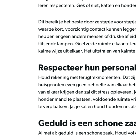
leren respecteren. Gek of niet, katten en hond
Dit bereik je het beste door ze stapje voor sta
waar ze kort, voorzichtig contact kunnen legg
hebben er geen andere mensen of drukke afleiding
flitsende lampen. Geef ze de ruimte elkaar te ler
kalme wijze uit elkaar. Het uitstralen van kalmte 
Respecteer hun personal
Houd rekening met terugtrekmomenten. Dat zij
huisgenoten even geen behoefte aan elkaar he
van elkaar krijgen dan zal dit stress opleveren.
hondenmand te plaatsen, voldoende ruimte vrij
te verplaatsen. Ja, je kat en hond houden net al
Geduld is een schone za
Al met al: geduld is een schone zaak. Houd vol e