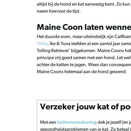
altijd bij de hond en kat aanwezig bent. Zo kun 
neem hiervoor de tijd.
Maine Coon laten wenne
Het duurde even, maar uiteindelijk zijn Catflue
Toller
. Ike & Yuna leefden al een aantal jaar sam
Tolling Retriever' bijgekomen. Maine Coons heb
principe vrij goed samen met een hond. Let wel 
achter de katten te jagen. Wees dan consequen
Maine Coons helemaal aan de hond gewend.
Verzeker jouw kat of p
Met een
kattenverzekering
dek je jezelf (en 
gezondheidsproblemen van je kat. Zo betaal je