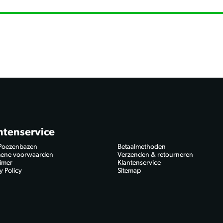
ntenservice
Poezenbazen
Betaalmethoden
ene voorwaarden
Verzenden & retourneren
aimer
Klantenservice
y Policy
Sitemap