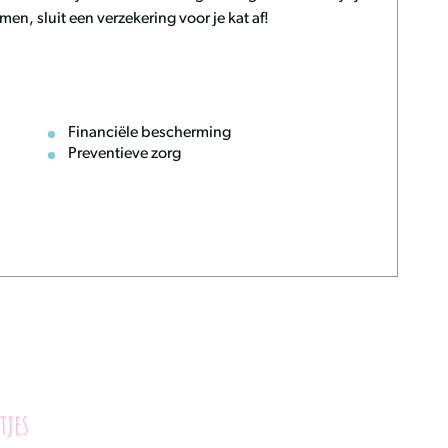
n, sluit een verzekering voor je kat af!
Financiële bescherming
Preventieve zorg
tjes