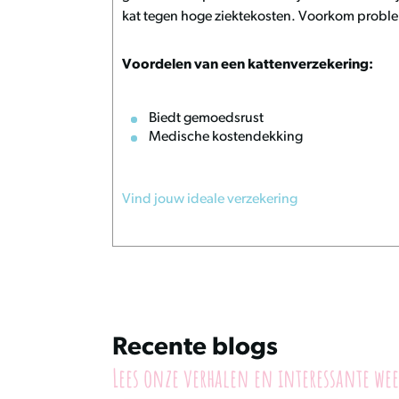
kat tegen hoge ziektekosten. Voorkom probleme
Voordelen van een kattenverzekering:
Biedt gemoedsrust
Medische kostendekking
Vind jouw ideale verzekering
Recente blogs
Lees onze verhalen en interessante wee