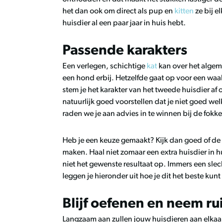
het dan ook om direct als pup en
kitten
ze bij el
huisdier al een paar jaar in huis hebt.
Passende karakters
Een verlegen, schichtige
kat
kan over het algem
een hond erbij. Hetzelfde gaat op voor een wa
stem je het karakter van het tweede huisdier af
natuurlijk goed voorstellen dat je niet goed welk
raden we je aan advies in te winnen bij de fokke
Heb je een keuze gemaakt? Kijk dan goed of de 
maken. Haal niet zomaar een extra huisdier in hu
niet het gewenste resultaat op. Immers een slech
leggen je hieronder uit hoe je dit het beste ku
Blijf oefenen en neem ru
Langzaam aan zullen jouw huisdieren aan elkaa