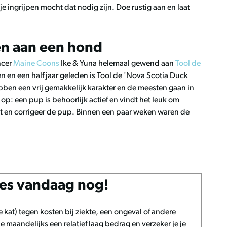
je ingrijpen mocht dat nodig zijn. Doe rustig aan en laat
n aan een hond
ncer
Maine Coons
Ike & Yuna helemaal gewend aan
Tool de
en en een half jaar geleden is Tool de 'Nova Scotia Duck
ben een vrij gemakkelijk karakter en de meesten gaan in
op: een pup is behoorlijk actief en vindt het leuk om
t en corrigeer de pup. Binnen een paar weken waren de
oes vandaag nog!
je kat) tegen kosten bij ziekte, een ongeval of andere
 maandelijks een relatief laag bedrag en verzeker je je