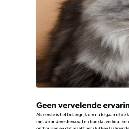
Geen vervelende ervari
Als eerste is het belangrijk om na te gaan of de
met de andere diersoort en hoe dat verliep. Een 
onthouden en dat maakt het stukken lastiger de