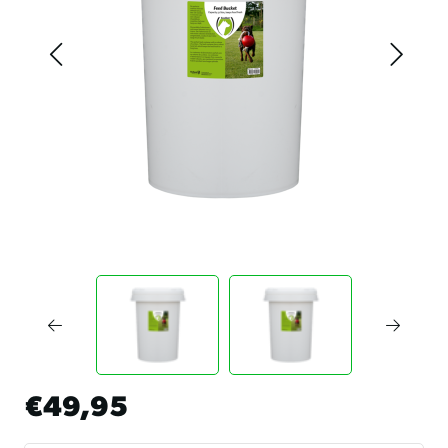
€49,95