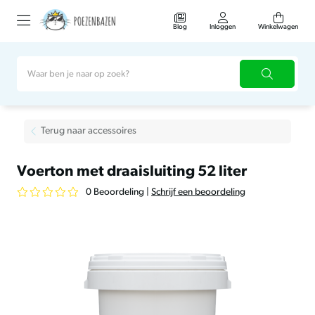
Blog
Inloggen
Winkelwagen
Terug naar accessoires
Voerton met draaisluiting 52 liter
0 Beoordeling
|
Schrijf een beoordeling