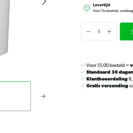
Levertijd
Voor 15u besteld, vandaa
Voor 15:00 besteld =
v
Standaard 30 dage
Klantbeoordeling
8,
Gratis verzending
va