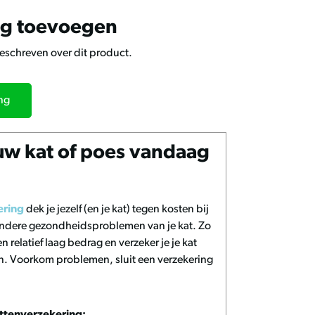
ng toevoegen
geschreven over dit product.
ing
uw kat of poes vandaag
ering
dek je jezelf (en je kat) tegen kosten bij
 andere gezondheidsproblemen van je kat. Zo
n relatief laag bedrag en verzeker je je kat
n. Voorkom problemen, sluit een verzekering