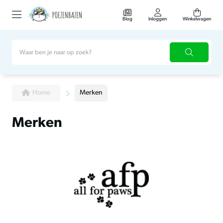
Blog
Inloggen
Winkelwagen
Home
Merken
Merken