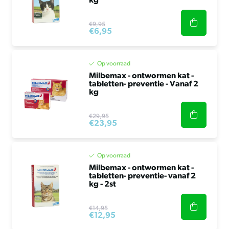
kg
€9,95
€6,95
Op voorraad
Milbemax - ontwormen kat -
tabletten- preventie - Vanaf 2
kg
€29,95
€23,95
Op voorraad
Milbemax - ontwormen kat -
tabletten- preventie- vanaf 2
kg - 2st
€14,95
€12,95