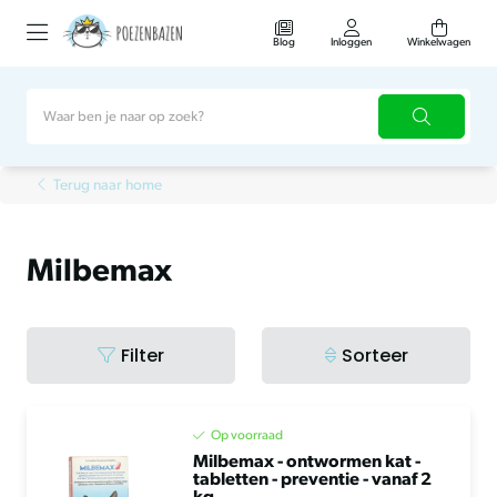
Blog
Inloggen
Winkelwagen
Terug naar home
Milbemax
Filter
Sorteer
Op voorraad
Milbemax - ontwormen kat -
tabletten - preventie - vanaf 2