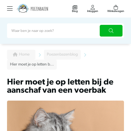
Blog
Inloggen
Winkelwagen
Home
Poezenbazenblog
Hier moet je op letten bij de aanschaf van een voerbak
Hier moet je op letten bij de
aanschaf van een voerbak