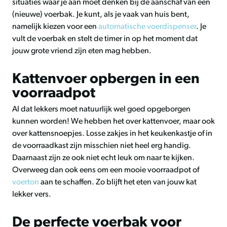
situaties waar je aan moet denken bij de aanschaf van een
(nieuwe) voerbak. Je kunt, als je vaak van huis bent,
namelijk kiezen voor een
automatische voerdispenser
. Je
vult de voerbak en stelt de timer in op het moment dat
jouw grote vriend zijn eten mag hebben.
Kattenvoer opbergen in een
voorraadpot
Al dat lekkers moet natuurlijk wel goed opgeborgen
kunnen worden! We hebben het over kattenvoer, maar ook
over kattensnoepjes. Losse zakjes in het keukenkastje of in
de voorraadkast zijn misschien niet heel erg handig.
Daarnaast zijn ze ook niet echt leuk om naar te kijken.
Overweeg dan ook eens om een mooie voorraadpot of
voerton
aan te schaffen. Zo blijft het eten van jouw kat
lekker vers.
De perfecte voerbak voor