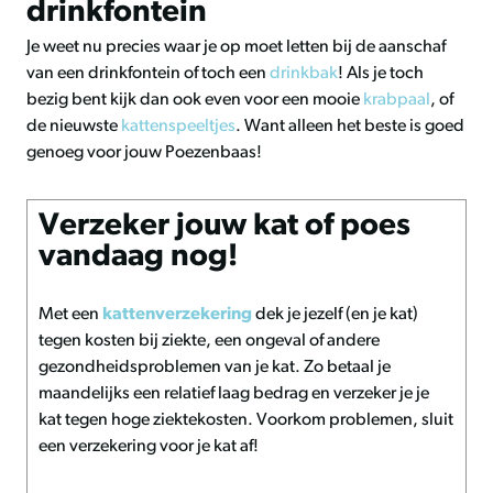
drinkfontein
Je weet nu precies waar je op moet letten bij de aanschaf
van een drinkfontein of toch een
drinkbak
! Als je toch
bezig bent kijk dan ook even voor een mooie
krabpaal
, of
de nieuwste
kattenspeeltjes
. Want alleen het beste is goed
genoeg voor jouw Poezenbaas!
Verzeker jouw kat of poes
vandaag nog!
Met een
kattenverzekering
dek je jezelf (en je kat)
tegen kosten bij ziekte, een ongeval of andere
gezondheidsproblemen van je kat. Zo betaal je
maandelijks een relatief laag bedrag en verzeker je je
kat tegen hoge ziektekosten. Voorkom problemen, sluit
een verzekering voor je kat af!