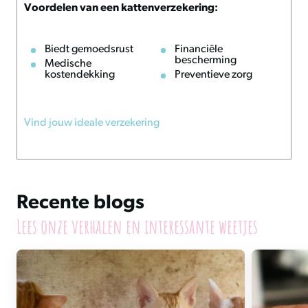
Voordelen van een kattenverzekering:
Biedt gemoedsrust
Financiële
bescherming
Medische
kostendekking
Preventieve zorg
Vind jouw ideale verzekering
Recente blogs
Lees onze verhalen en interessante weetjes