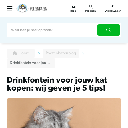
Blog
Inloggen
Winkelwagen
Home
Poezenbazenblog
Drinkfontein voor jouw kat kopen: wij geven je 5 tips!
Drinkfontein voor jouw kat
kopen: wij geven je 5 tips!