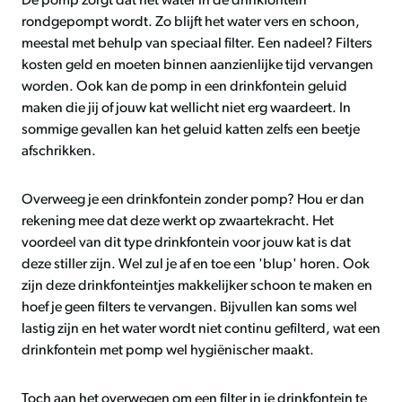
De pomp zorgt dat het water in de drinkfontein
rondgepompt wordt. Zo blijft het water vers en schoon,
meestal met behulp van speciaal filter. Een nadeel? Filters
kosten geld en moeten binnen aanzienlijke tijd vervangen
worden. Ook kan de pomp in een drinkfontein geluid
maken die jij of jouw kat wellicht niet erg waardeert. In
sommige gevallen kan het geluid katten zelfs een beetje
afschrikken.
Overweeg je een drinkfontein zonder pomp? Hou er dan
rekening mee dat deze werkt op zwaartekracht. Het
voordeel van dit type drinkfontein voor jouw kat is dat
deze stiller zijn. Wel zul je af en toe een 'blup' horen. Ook
zijn deze drinkfonteintjes makkelijker schoon te maken en
hoef je geen filters te vervangen. Bijvullen kan soms wel
lastig zijn en het water wordt niet continu gefilterd, wat een
drinkfontein met pomp wel hygiënischer maakt.
Toch aan het overwegen om een filter in je drinkfontein te