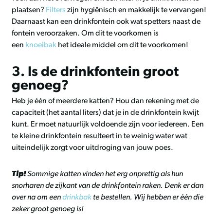
plaatsen?
Filters
zijn hygiënisch en makkelijk te vervangen!
Daarnaast kan een drinkfontein ook wat spetters naast de
fontein veroorzaken. Om dit te voorkomen is
een
knoeibak
het ideale middel om dit te voorkomen!
3. Is de drinkfontein groot
genoeg?
Heb je één of meerdere katten? Hou dan rekening met de
capaciteit (het aantal liters) dat je in de drinkfontein kwijt
kunt. Er moet natuurlijk voldoende zijn voor iedereen. Een
te kleine drinkfontein resulteert in te weinig water wat
uiteindelijk zorgt voor uitdroging van jouw poes.
Tip!
Sommige katten vinden het erg onprettig als hun
snorharen de zijkant van de drinkfontein raken. Denk er dan
over na om een
drinkbak
te bestellen. Wij hebben er één die
zeker groot genoeg is!