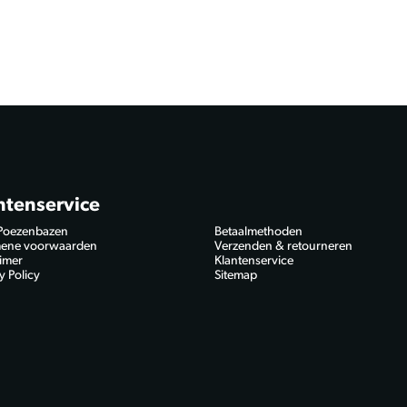
ntenservice
Poezenbazen
Betaalmethoden
ene voorwaarden
Verzenden & retourneren
aimer
Klantenservice
y Policy
Sitemap