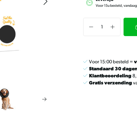
Voor 15u besteld, vandaa
Voor 15:00 besteld =
v
Standaard 30 dage
Klantbeoordeling
8,
Gratis verzending
va