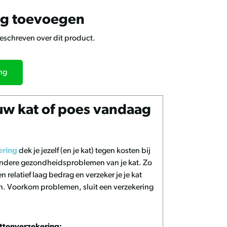
ng toevoegen
geschreven over dit product.
ing
uw kat of poes vandaag
ering
dek je jezelf (en je kat) tegen kosten bij
 andere gezondheidsproblemen van je kat. Zo
n relatief laag bedrag en verzeker je je kat
n. Voorkom problemen, sluit een verzekering