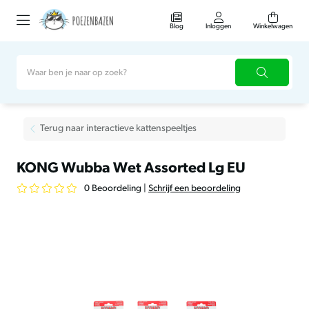
Blog
Inloggen
Winkelwagen
Terug naar interactieve kattenspeeltjes
KONG Wubba Wet Assorted Lg EU
0 Beoordeling
|
Schrijf een beoordeling