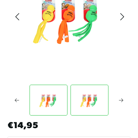
€14,95