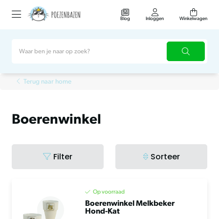
Blog
Inloggen
Winkelwagen
Terug naar home
Boerenwinkel
Filter
Sorteer
Op voorraad
Boerenwinkel Melkbeker
Hond-Kat