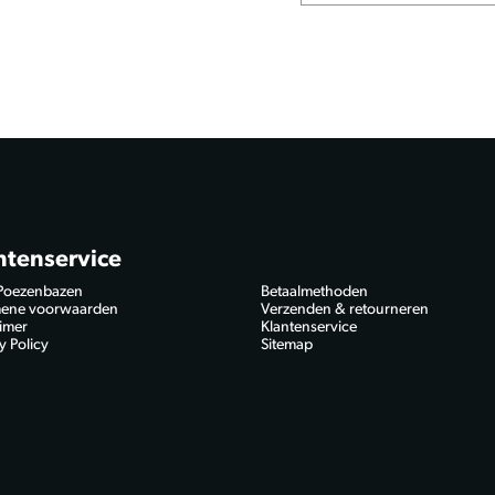
ntenservice
Poezenbazen
Betaalmethoden
ene voorwaarden
Verzenden & retourneren
aimer
Klantenservice
y Policy
Sitemap