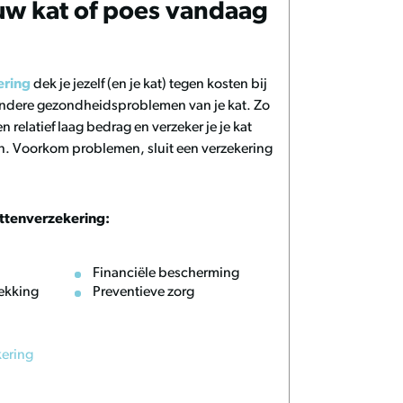
uw kat of poes vandaag
ering
dek je jezelf (en je kat) tegen kosten bij
 andere gezondheidsproblemen van je kat. Zo
n relatief laag bedrag en verzeker je je kat
n. Voorkom problemen, sluit een verzekering
ttenverzekering:
Financiële bescherming
ekking
Preventieve zorg
kering