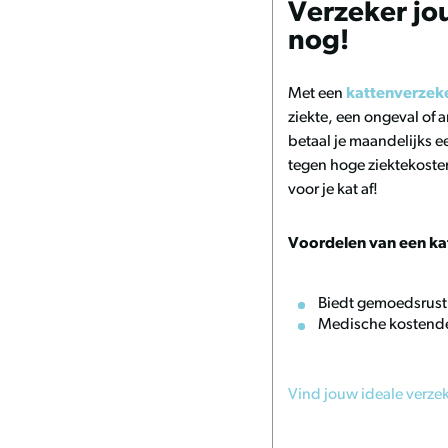
Verzeker jo
nog!
Met een
kattenverzek
ziekte, een ongeval of
betaal je maandelijks ee
tegen hoge ziektekoste
voor je kat af!
Voordelen van een ka
Biedt gemoedsrust
Medische kostend
Vind jouw ideale verze