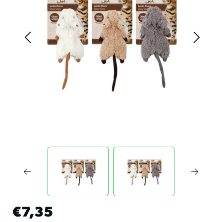
€7,35