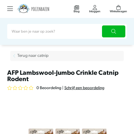
Blog
Inloggen
Winkelwagen
Terug naar catnip
AFP Lambswool-Jumbo Crinkle Catnip
Rodent
0 Beoordeling
|
Schrijf een beoordeling