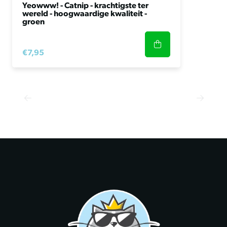
Yeowww! - Catnip - krachtigste ter
wereld - hoogwaardige kwaliteit -
groen
€7,95