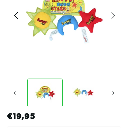
€19,95