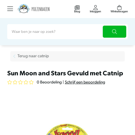
Blog
Inloggen
Winkelwagen
Terug naar catnip
Sun Moon and Stars Gevuld met Catnip
0 Beoordeling
|
Schrijf een beoordeling