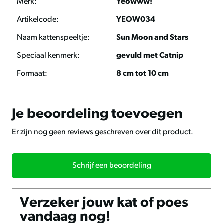
Merk:
Yeowww!
Artikelcode:
YEOW034
Naam kattenspeeltje:
Sun Moon and Stars
Speciaal kenmerk:
gevuld met Catnip
Formaat:
8 cm tot 10 cm
Je beoordeling toevoegen
Er zijn nog geen reviews geschreven over dit product.
Schrijf een beoordeling
Verzeker jouw kat of poes
vandaag nog!