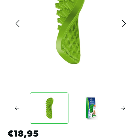
€18,95