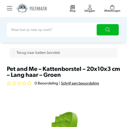
Blog
Inloggen
Winkelwagen
Terug naar katten borstels
Pet and Me – Kattenborstel – 20x10x3 cm
– Lang haar – Groen
0 Beoordeling
|
Schrijf een beoordeling