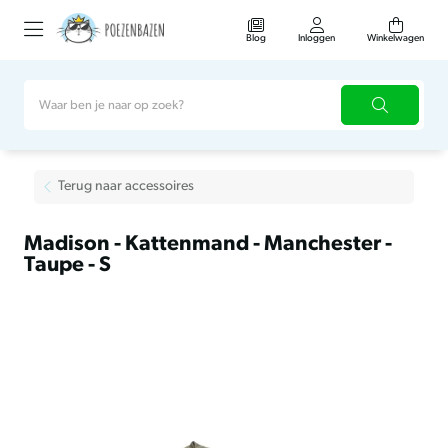
Blog
Inloggen
Winkelwagen
Terug naar accessoires
Madison - Kattenmand - Manchester -
Taupe - S