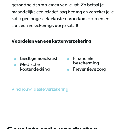
Eenvoudig te onderhouden en te reinigen dankzij de
gezondheidsproblemen van je kat. Zo betaal je
afneembare hoes
maandelijks een relatief laag bedrag en verzeker je je
Antibacteriële kleeflaag voor extra hygiëne
kat tegen hoge ziektekosten. Voorkom problemen,
Rits van hoge kwaliteit voor langdurig gebruik
sluit een verzekering voor je kat af!
Onderhoud en advies
Voordelen van een kattenverzekering:
De Madison Manchester Kattenmand is zeer eenvoudig in
onderhoud. De foamkussens kunnen moeiteloos in de
Biedt gemoedsrust
Financiële
bescherming
Medische
hoes worden geplaatst, waarna je met één goede
kostendekking
Preventieve zorg
opschudding het bed in zijn oorspronkelijke vorm
terugbrengt. Hierdoor behoudt het product zijn esthetiek
en comfort, zelfs bij intensief gebruik. Regelmatig reinigen
Vind jouw ideale verzekering
van de hoes en het kussen verlengt de levensduur en zorgt
voor een gezonde leefomgeving voor je kat.