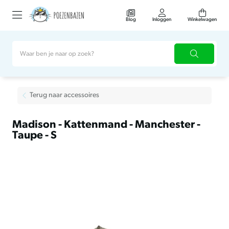
Blog
Inloggen
Winkelwagen
Terug naar accessoires
Madison - Kattenmand - Manchester -
Taupe - S