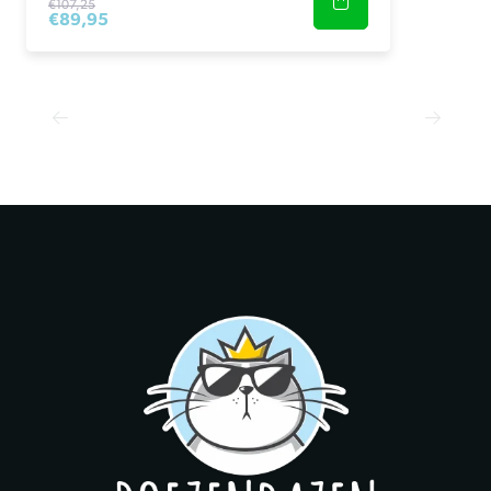
€107,25
€89,95