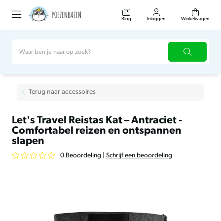
Blog
Inloggen
Winkelwagen
Terug naar accessoires
Let's Travel Reistas Kat – Antraciet -
Comfortabel reizen en ontspannen
slapen
0 Beoordeling
|
Schrijf een beoordeling