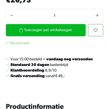
€26,75
Toevoegen aan winkelwagen
Op voorraad
Voor 15:00 besteld =
vandaag nog verzonden
Standaard 30 dagen
bedenktijd
Klantbeoordeling
8,9/10
Gratis verzending
vanaf € 49,-
Productinformatie