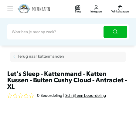
Blog
Inloggen
Winkelwagen
Terug naar kattenmanden
Let's Sleep - Kattenmand - Katten
Kussen - Buiten Cushy Cloud - Antraciet -
XL
0 Beoordeling
|
Schrijf een beoordeling