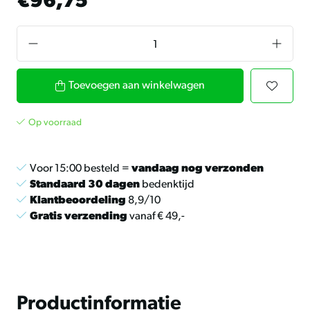
€96,75
Toevoegen aan winkelwagen
Op voorraad
Voor 15:00 besteld =
vandaag nog verzonden
Standaard 30 dagen
bedenktijd
Klantbeoordeling
8,9/10
Gratis verzending
vanaf € 49,-
Productinformatie