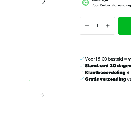
Voor 15u besteld, vandaa
Voor 15:00 besteld =
v
Standaard 30 dage
Klantbeoordeling
8,
Gratis verzending
va