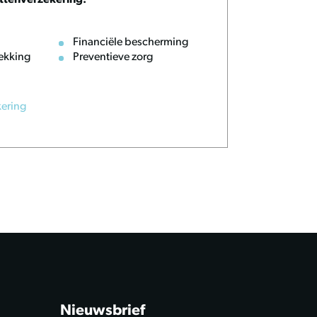
ttenverzekering:
Financiële bescherming
ekking
Preventieve zorg
kering
Nieuwsbrief