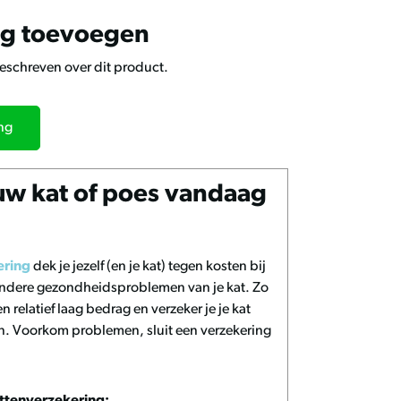
ng toevoegen
geschreven over dit product.
ing
uw kat of poes vandaag
ering
dek je jezelf (en je kat) tegen kosten bij
 andere gezondheidsproblemen van je kat. Zo
n relatief laag bedrag en verzeker je je kat
n. Voorkom problemen, sluit een verzekering