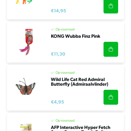
€14,95
Op voorraad
KONG Wubba Finz Pink
€11,30
Op voorraad
Wild Life Cat Red Admiral
Butterfly (Admiraalvlinder)
€4,95
Op voorraad
AFP Interactive Hyper Fetch