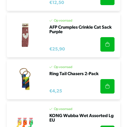
€12,50
Op voorraad
AFP Crumples Crinkle Cat Sack
Purple
€25,90
Op voorraad
Ring Tail Chasers 2-Pack
€4,25
Op voorraad
KONG Wubba Wet Assorted Lg
EU