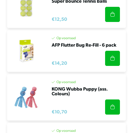
Super Bounce Tennis Balls
€12,50
Op voorraad
AFP Flutter Bug Re-Fill - 6 pack
€14,20
Op voorraad
KONG Wubba Puppy (ass.
Colours)
€10,70
Op voorraad