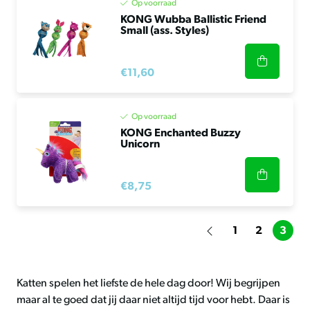
Op voorraad
KONG Wubba Ballistic Friend
Small (ass. Styles)
€11,60
Op voorraad
KONG Enchanted Buzzy
Unicorn
€8,75
1
2
3
Katten spelen het liefste de hele dag door! Wij begrijpen
maar al te goed dat jij daar niet altijd tijd voor hebt. Daar is