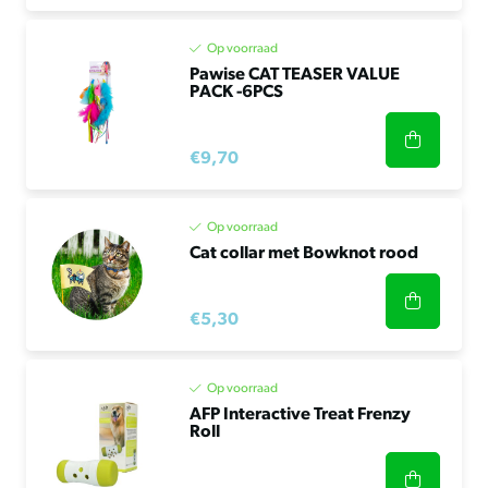
Op voorraad
Pawise CAT TEASER VALUE
PACK -6PCS
€9,70
Op voorraad
Cat collar met Bowknot rood
€5,30
Op voorraad
AFP Interactive Treat Frenzy
Roll