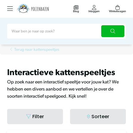
Blog
Inloggen
Winkelwagen
Terug naar kattenspeeltjes
Interactieve kattenspeeltjes
Op zoek naar een interactief speeltje voor jouw kat? We
hebben een divers aanbod en we vertellen je over de
soorten interactief speelgoed. Kijk snel!
Filter
Sorteer