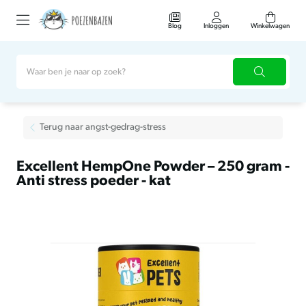
Blog
Inloggen
Winkelwagen
Terug naar angst-gedrag-stress
Excellent HempOne Powder – 250 gram -
Anti stress poeder - kat