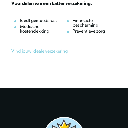
Voordelen van een kattenverzekering:
Biedt gemoedsrust
Financiële
bescherming
Medische
kostendekking
Preventieve zorg
Vind jouw ideale verzekering