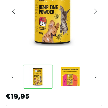
€19,95