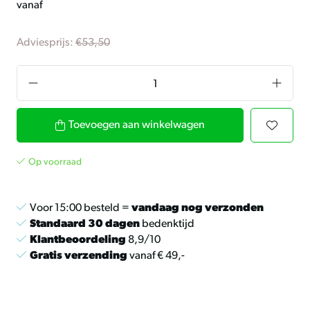
vanaf
Adviesprijs:
€53,50
Toevoegen aan winkelwagen
Op voorraad
Voor 15:00 besteld =
vandaag nog verzonden
Standaard 30 dagen
bedenktijd
Klantbeoordeling
8,9/10
Gratis verzending
vanaf € 49,-