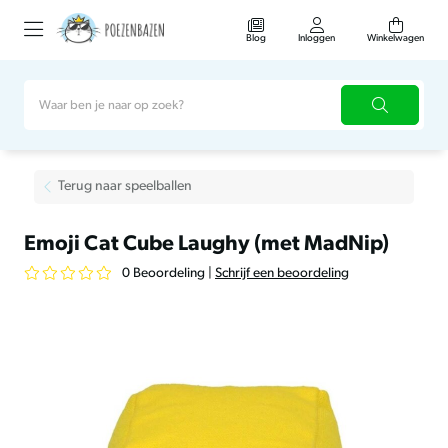
Blog
Inloggen
Winkelwagen
Terug naar speelballen
Emoji Cat Cube Laughy (met MadNip)
0 Beoordeling
|
Schrijf een beoordeling