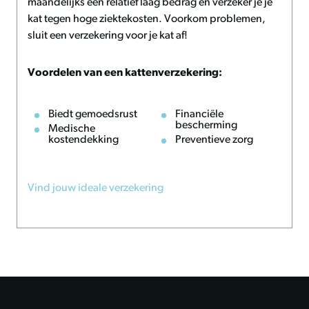
maandelijks een relatief laag bedrag en verzeker je je
kat tegen hoge ziektekosten. Voorkom problemen,
sluit een verzekering voor je kat af!
Voordelen van een kattenverzekering:
Biedt gemoedsrust
Financiële
bescherming
Medische
kostendekking
Preventieve zorg
Vind jouw ideale verzekering