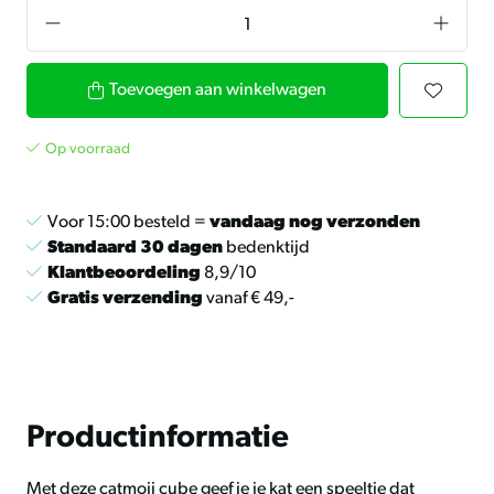
Toevoegen aan winkelwagen
Op voorraad
Voor 15:00 besteld =
vandaag nog verzonden
Standaard 30 dagen
bedenktijd
Klantbeoordeling
8,9/10
Gratis verzending
vanaf € 49,-
Productinformatie
Met deze catmoji cube geef je je kat een speeltje dat