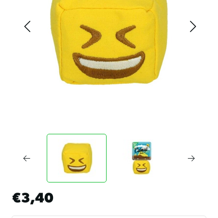
€3,40