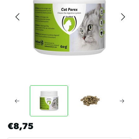
€8,75