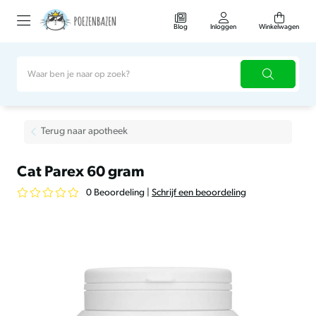
Blog
Inloggen
Winkelwagen
Terug naar apotheek
Cat Parex 60 gram
0 Beoordeling
|
Schrijf een beoordeling