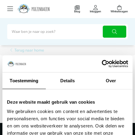
Blog
Inloggen
Winkelwagen
Terug naar home
Pico
Toestemming
Details
Over
Filter
Sorteer
Deze website maakt gebruik van cookies
We gebruiken cookies om content en advertenties te
personaliseren, om functies voor social media te bieden
en om ons websiteverkeer te analyseren. Ook delen we
informatie over uw gebruik van onze site met onze