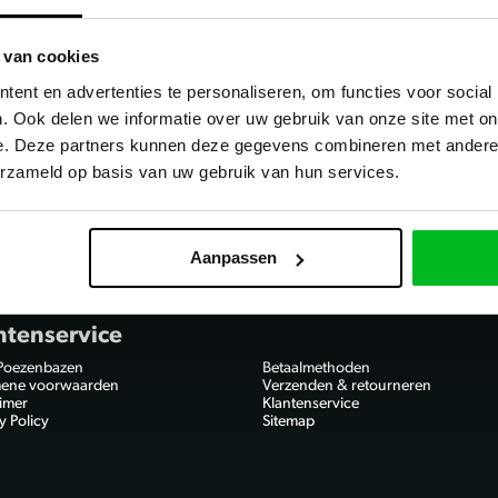
 van cookies
ent en advertenties te personaliseren, om functies voor social
. Ook delen we informatie over uw gebruik van onze site met on
e. Deze partners kunnen deze gegevens combineren met andere i
erzameld op basis van uw gebruik van hun services.
Aanpassen
ntenservice
Poezenbazen
Betaalmethoden
ene voorwaarden
Verzenden & retourneren
aimer
Klantenservice
y Policy
Sitemap