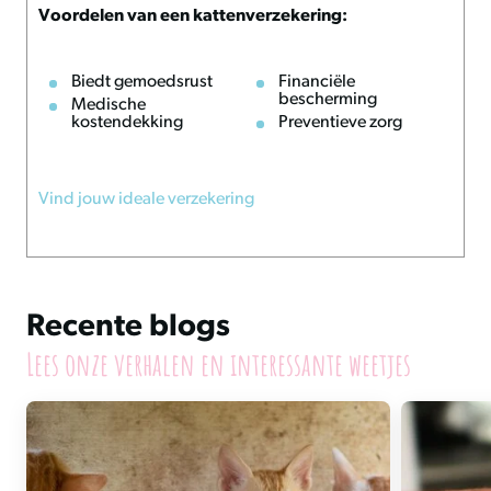
Voordelen van een kattenverzekering:
Biedt gemoedsrust
Financiële
bescherming
Medische
kostendekking
Preventieve zorg
Vind jouw ideale verzekering
Recente blogs
Lees onze verhalen en interessante weetjes