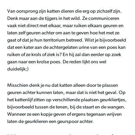
Van oorsprong zijn katten dieren die erg op zichzelf zijn.
Denk maar aan de tijgers in het wild. Ze communiceren
vaak niet direct met elkaar, maar ruiken elkaars geuren en
laten zelf geuren achter om aan te geven hoe het met ze
gaat of dat je hun territorium betreed. Wist je bijvoorbeeld
dat een kater aan de achtergelaten urine van een poes kan
ruiken of ze krols of ziek is? En hij zal dan eerder op zoek
gaan naar een krolse poes. De reden lijkt ons wel
duidelijk;)
Misschien denk je nu dat katten alleen door te plassen
geuren achter kunnen laten, maar dat is niet het geval. Op
het kattenlijf zitten op verschillende plaatsen geurkliertjes,
bijvoorbeeld tussen de tenen, bij de staart en de wangen.
Wanneer ze een kopje geven of ergens tegenaan wrijven
laten de geurklieren een geurspoor achter.