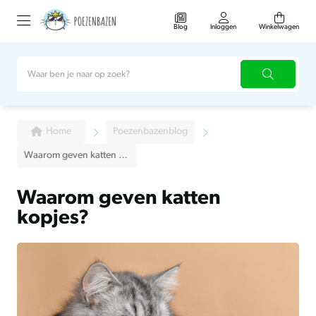
Blog
Inloggen
Winkelwagen
Home
Poezenbazenblog
Waarom geven katten kopjes?
Waarom geven katten
kopjes?