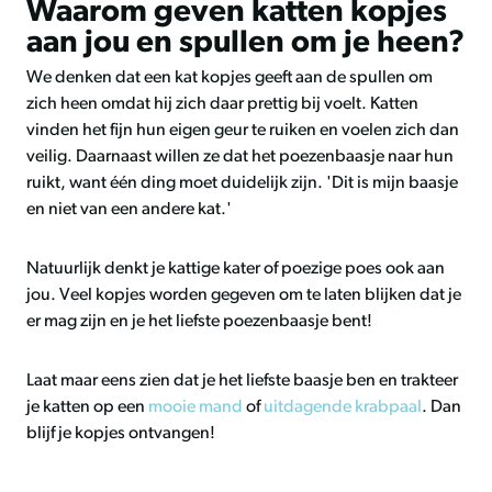
Waarom geven katten kopjes
aan jou en spullen om je heen?
We denken dat een kat kopjes geeft aan de spullen om
zich heen omdat hij zich daar prettig bij voelt. Katten
vinden het fijn hun eigen geur te ruiken en voelen zich dan
veilig. Daarnaast willen ze dat het poezenbaasje naar hun
ruikt, want één ding moet duidelijk zijn. 'Dit is mijn baasje
en niet van een andere kat.'
Natuurlijk denkt je kattige kater of poezige poes ook aan
jou. Veel kopjes worden gegeven om te laten blijken dat je
er mag zijn en je het liefste poezenbaasje bent!
Laat maar eens zien dat je het liefste baasje ben en trakteer
je katten op een
mooie mand
of
uitdagende krabpaal
. Dan
blijf je kopjes ontvangen!