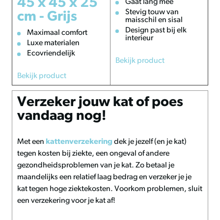
45 x 45 x 25
Gaat lang mee
Stevig touw van
cm - Grijs
maisschil en sisal
Design past bij elk
Maximaal comfort
interieur
Luxe materialen
Ecovriendelijk
Bekijk product
Bekijk product
Verzeker jouw kat of poes
vandaag nog!
Met een
kattenverzekering
dek je jezelf (en je kat)
tegen kosten bij ziekte, een ongeval of andere
gezondheidsproblemen van je kat. Zo betaal je
maandelijks een relatief laag bedrag en verzeker je je
kat tegen hoge ziektekosten. Voorkom problemen, sluit
een verzekering voor je kat af!