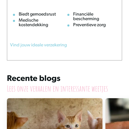
Biedt gemoedsrust
Financiële
bescherming
Medische
kostendekking
Preventieve zorg
Vind jouw ideale verzekering
Recente blogs
Lees onze verhalen en interessante weetjes