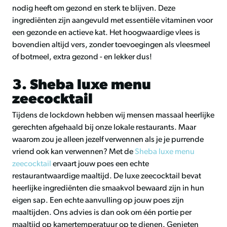
nodig heeft om gezond en sterk te blijven.
Deze
ingrediënten zijn aangevuld met essentiële vitaminen voor
een gezonde en actieve kat. Het hoogwaardige vlees is
bovendien altijd vers, zonder toevoegingen als vleesmeel
of botmeel, extra gezond - en lekker dus!
3. Sheba luxe menu
zeecocktail
Tijdens de lockdown hebben wij mensen massaal heerlijke
gerechten afgehaald bij onze lokale restaurants. Maar
waarom zou je alleen jezelf verwennen als je je purrende
vriend ook kan verwennen? Met de
Sheba luxe menu
zeecocktail
ervaart jouw poes een echte
restaurantwaardige maaltijd. De luxe zeecocktail bevat
heerlijke ingrediënten die smaakvol bewaard zijn in hun
eigen sap. Een echte aanvulling op jouw poes zijn
maaltijden. Ons advies is dan ook om één portie per
maaltijd op kamertemperatuur op te dienen. Genieten