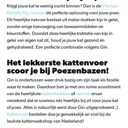
Krijgt jouw kat te weinig vocht binnen
? Dan is de
Vibrisse
Kat Jelly Kip natvoer
dé perfecte oplossing voor jouw poes.
Dit heerlijke natvoer bestaat uit malse stukken kip in gelei,
zonder enige toevoeging van bewaarmiddelen en
kleurstoffen. Doordat deze heerlijke traktatie van kip in
gelei van eigen nat zit, houd je jouw kat gezond én
gehydrateerd. Een perfecte combinatie volgens Gin.
Het lekkerste kattenvoer
scoor je bij Poezenbazen!
Gin is ondertussen weer druk bezig om zijn taak als foodie
waar te maken. Daardoor ben je met ons ruime assortiment
van de heerlijkste
kattenbrokken
of
natvoer
ervan
verzekerd dat er sowieso iets heerlijks bij zit voor jouw kat
of poes. Alles is natuurlijk eerst door Gin uitgeprobeerd ;).
Kattenvoer
bestellen doe je gemakkelijk en snel bij de
leukste kattenwebshop van Nederland!