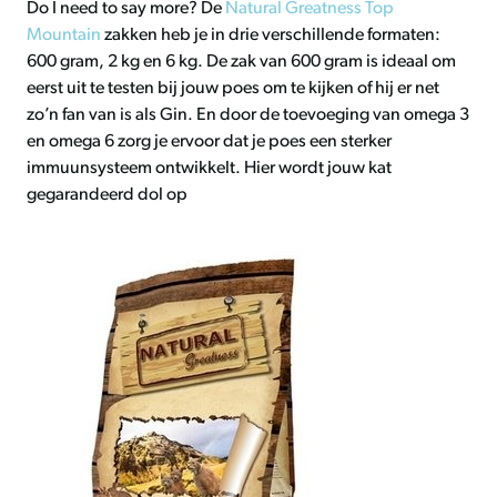
Do I need to say more? De
Natural Greatness Top
Mountain
zakken heb je in drie verschillende formaten:
600 gram, 2 kg en 6 kg. De zak van 600 gram is ideaal om
eerst uit te testen bij jouw poes om te kijken of hij er net
zo’n fan van is als Gin. En door de toevoeging van omega 3
en omega 6 zorg je ervoor dat je poes een sterker
immuunsysteem ontwikkelt. Hier wordt jouw kat
gegarandeerd dol op