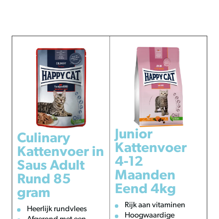
Junior
Culinary
Kattenvoer
Kattenvoer in
4-12
Saus Adult
Maanden
Rund 85
Eend 4kg
gram
Rijk aan vitaminen
Heerlijk rundvlees
Hoogwaardige