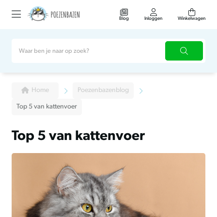
Blog
Inloggen
Winkelwagen
Home
Poezenbazenblog
Top 5 van kattenvoer
Top 5 van kattenvoer