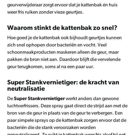
geurverwijderaar zorgt ervoor dat je kattenbak én huis
weer fris ruiken zonder vieze geurtjes.
Waarom stinkt de kattenbak zo snel?
Hoe goed je de kattenbak ook bijhoudt geurtjes kunnen
zich snel ophopen door bacteriën en vocht. Veel
schoonmaakproducten maskeren alleen de geur, maar
pakken de bron niet aan. Daardoor blijft die vervelende
geur terugkomen, soms al na een paar uur.
Super Stankvernietiger: de kracht van
neutralisatie
De
Super Stankvernietiger
werkt anders dan gewone
luchtverfrissers. Deze spray gaat direct de strijd aan met de
bron van de geur in plaats van de geur te verbergen. Een
paar simpele sprays op de kattenbak zorgen ervoor dat de
bacteriën die de stank veroorzaken worden