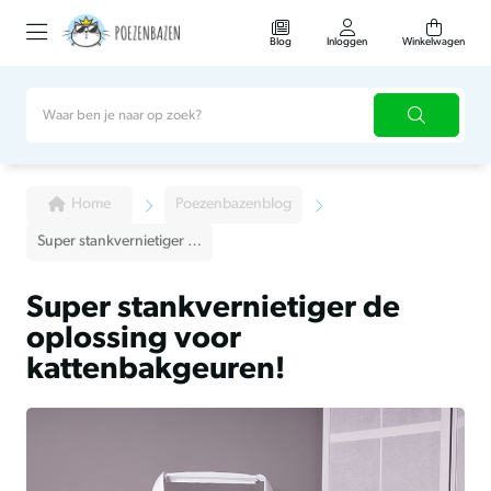
Blog
Inloggen
Winkelwagen
Home
Poezenbazenblog
Super stankvernietiger de oplossing voor kattenbakgeuren!
Super stankvernietiger de
oplossing voor
kattenbakgeuren!