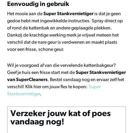
Eenvoudig in gebruik
Het mooie aan de
Super Stankvernietiger
is dat je geen
gedoe hebt met ingewikkelde instructies. Spray direct op
of rond de kattenbak en andere geplaagde plekken.
Dankzij de krachtige werking merk je vrijwel meteen het
verschil dat de nare geur is verdwenen en maakt plaats
voor een frisse, schone geur.
Wil je voorgoed af van die vervelende kattenbakgeur?
Geef je huis een frisse start met de
Super Stankvernietiger
van SuperCleaners
. Bestel vandaag nog en ervaar zelf het
verschil! Klik hier om jouw fles te kopen:
Super
Stankvernietiger
.
Verzeker jouw kat of poes
vandaag nog!