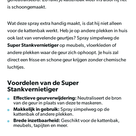
geneutraliseerd. Zo ruikt je kattenbak weer fris alsof hij net
is schoongemaakt.
Wat deze spray extra handig maakt, is dat hij niet alleen
voor de kattenbak werkt. Heb je op andere plekken in huis
ook last van vervelende geurtjes? Spray simpelweg de
Super Stankvernietiger
op meubels, vloerkleden of
andere plekken waar de geur zich ophoopt. Je huis zal
direct een frisse en schone geur krijgen zonder chemische
luchtjes.
Voordelen van de Super
Stankvernietiger
Effectieve geurverwijdering:
Neutraliseert de bron
van de geur in plaats van deze te maskeren.
Makkelijk in gebruik:
Spray simpelweg op de
kattenbak of andere plekken.
Brede inzetbaarheid:
Geschikt voor de kattenbak,
meubels, tapijten en meer.