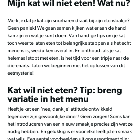
Mijn kat wil niet eten! Wat nu?
Merk je dat je kat zijn snorharen draait bij zijn etensbakje?
Geen paniek! We gaan samen kijken wat er aan de hand
kan zijn en wat je kunt doen. Van handige tips om je kat
toch weer te laten eten tot belangrijke stappen als het echt
menens is, we duiken overal in. En onthoud: als je kat
helemaal stopt met eten, is het tijd voor een tripje naar de
dierenarts. Laten we beginnen met het oplossen van dit
eetmysterie!
Kat wil niet eten? Tip: breng
variatie in het menu
Heeft je kat een 'nee, dank je' attitude ontwikkeld
tegenover zijn gewoonlijke diner? Geen zorgen! Soms kan
het introduceren van een nieuw smaakje precies zijn wat ze
nodig hebben. En gelukkig is er voor elke leeftijd en smaak
wat wils. Een aantal voorbeelden uit ons assortiment zijn: