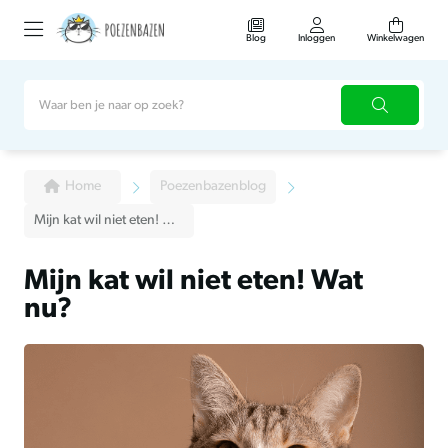
Blog
Inloggen
Winkelwagen
Home
Poezenbazenblog
Mijn kat wil niet eten! Wat nu?
Mijn kat wil niet eten! Wat
nu?