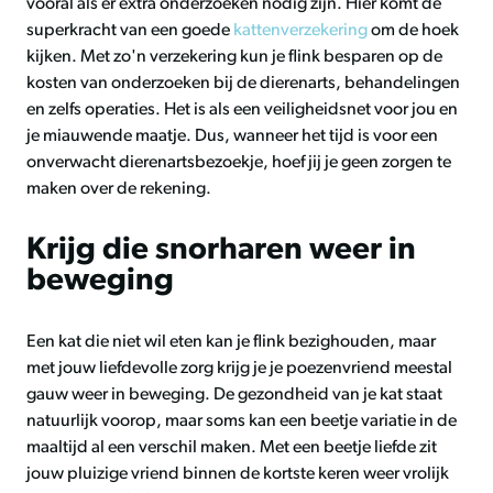
vooral als er extra onderzoeken nodig zijn. Hier komt de
superkracht van een goede
kattenverzekering
om de hoek
kijken. Met zo'n verzekering kun je flink besparen op de
kosten van onderzoeken bij de dierenarts, behandelingen
en zelfs operaties. Het is als een veiligheidsnet voor jou en
je miauwende maatje. Dus, wanneer het tijd is voor een
onverwacht dierenartsbezoekje, hoef jij je geen zorgen te
maken over de rekening.
Krijg die snorharen weer in
beweging
Een kat die niet wil eten kan je flink bezighouden, maar
met jouw liefdevolle zorg krijg je je poezenvriend meestal
gauw weer in beweging. De gezondheid van je kat staat
natuurlijk voorop, maar soms kan een beetje variatie in de
maaltijd al een verschil maken. Met een beetje liefde zit
jouw pluizige vriend binnen de kortste keren weer vrolijk