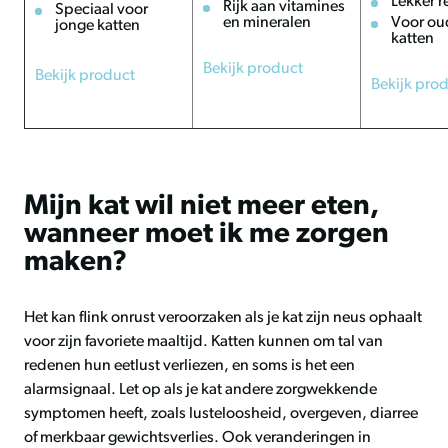
Lekker r
Rijk aan vitamines
Speciaal voor
en mineralen
Voor ou
jonge katten
katten
Bekijk product
Bekijk product
Bekijk pro
Mijn kat wil niet meer eten,
wanneer moet ik me zorgen
maken?
Het kan flink onrust veroorzaken als je kat zijn neus ophaalt
voor zijn favoriete maaltijd. Katten kunnen om tal van
redenen hun eetlust verliezen, en soms is het een
alarmsignaal. Let op als je kat andere zorgwekkende
symptomen heeft, zoals lusteloosheid, overgeven, diarree
of merkbaar gewichtsverlies. Ook veranderingen in