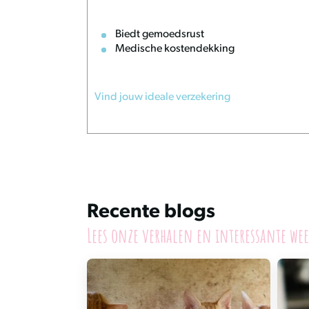
Biedt gemoedsrust
Medische kostendekking
Vind jouw ideale verzekering
Recente blogs
Lees onze verhalen en interessante wee