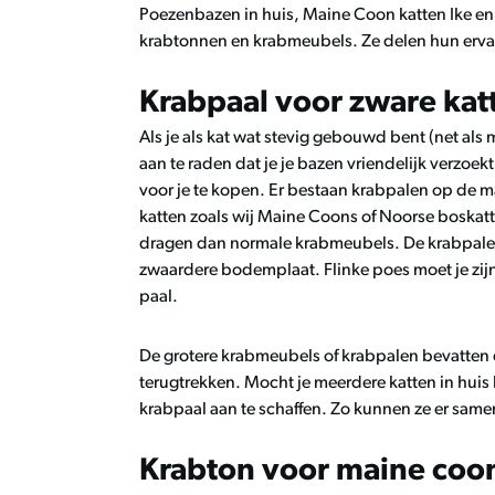
Poezenbazen in huis, Maine Coon katten Ike en 
krabtonnen en krabmeubels. Ze delen hun ervar
Krabpaal voor zware kat
Als je als kat wat stevig gebouwd bent (net als 
aan te raden dat je je bazen vriendelijk verzoe
voor je te kopen. Er bestaan krabpalen op de m
katten zoals wij Maine Coons of Noorse boskatt
dragen dan normale krabmeubels. De krabpale
zwaardere bodemplaat. Flinke poes moet je zijn 
paal.
De grotere krabmeubels of krabpalen bevatten daa
terugtrekken. Mocht je meerdere katten in huis
krabpaal aan te schaffen. Zo kunnen ze er samen
Krabton voor maine coo