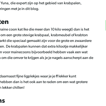
Yuna, die expert zijn op het gebied van krabpalen,
ingen met je in dit blog.
ten
maine coon kat Ike die meer dan 10 kilo weegt) dan is het
kt om een grote stevige krabpaal, krabmeubel of krabton
arkt die speciaal gemaakt zijn voor de grote en zwaardere
en. De krabpalen kunnen dat extra kilootje makkelijker
n voor mainecoons bijvoorbeeld hebben vaak een wat
om die omver te krijgen als je je nagels aanscherpt aan de
rnaast fijne ligplekjes waar je je ff lekker kunt
 hebben dan is het ook aan te raden om een wat grotere
 lekker chillen!
ns