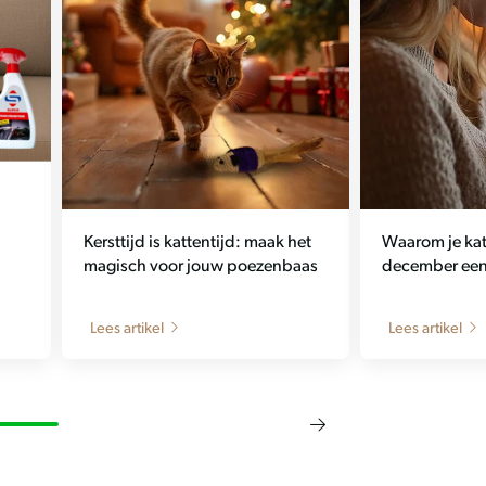
Kersttijd is kattentijd: maak het
Waarom je kat 
magisch voor jouw poezenbaas
december een 
Lees artikel
Lees artikel