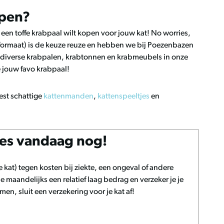
open?
 een toffe krabpaal wilt kopen voor jouw kat! No worries,
 formaat) is de keuze reuze en hebben we bij Poezenbazen
e diverse krabpalen, krabtonnen en krabmeubels in onze
 jouw favo krabpaal!
est schattige
kattenmanden
,
kattenspeeltjes
en
oes vandaag nog!
je kat) tegen kosten bij ziekte, een ongeval of andere
 maandelijks een relatief laag bedrag en verzeker je je
n, sluit een verzekering voor je kat af!