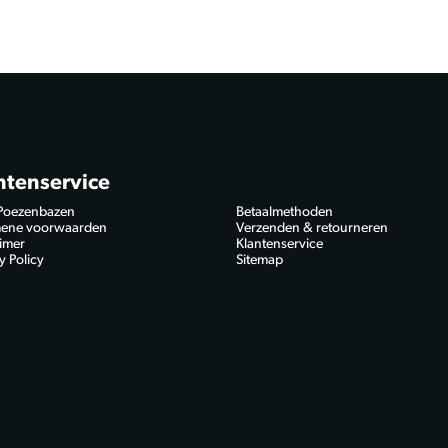
ntenservice
Poezenbazen
Betaalmethoden
ene voorwaarden
Verzenden & retourneren
aimer
Klantenservice
y Policy
Sitemap