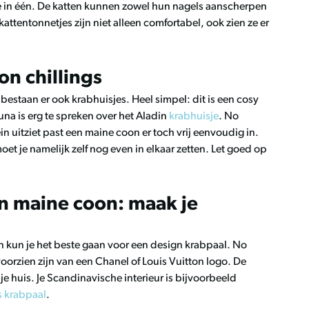
je in één. De katten kunnen zowel hun nagels aanscherpen
attentonnetjes zijn niet alleen comfortabel, ook zien ze er
on chillings
staan er ook krabhuisjes. Heel simpel: dit is een cosy
una is erg te spreken over het Aladin
krabhuisje
. No
in uitziet past een maine coon er toch vrij eenvoudig in.
oet je namelijk zelf nog even in elkaar zetten. Let goed op
n maine coon: maak je
n kun je het beste gaan voor een design krabpaal. No
voorzien zijn van een Chanel of Louis Vuitton logo. De
e huis. Je Scandinavische interieur is bijvoorbeeld
s krabpaal
.