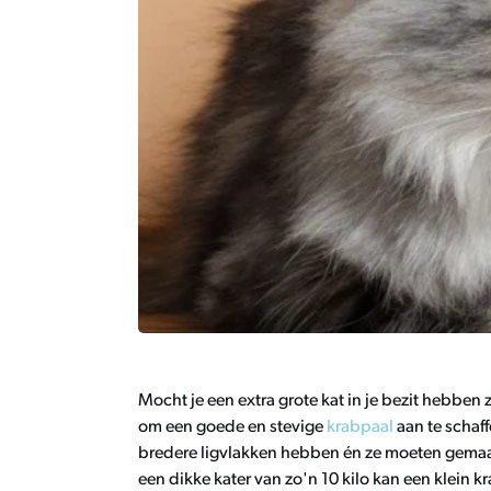
Mocht je een extra grote kat in je bezit hebben
om een goede en stevige
krabpaal
aan te schaf
bredere ligvlakken hebben én ze moeten gemaakt 
een dikke kater van zo'n 10 kilo kan een klein