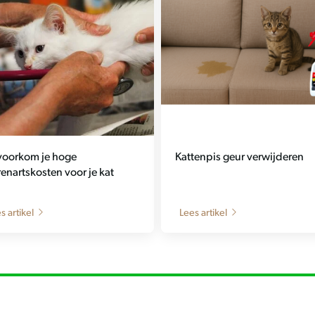
voorkom je hoge
Kattenpis geur verwijderen
renartskosten voor je kat
s artikel
Lees artikel