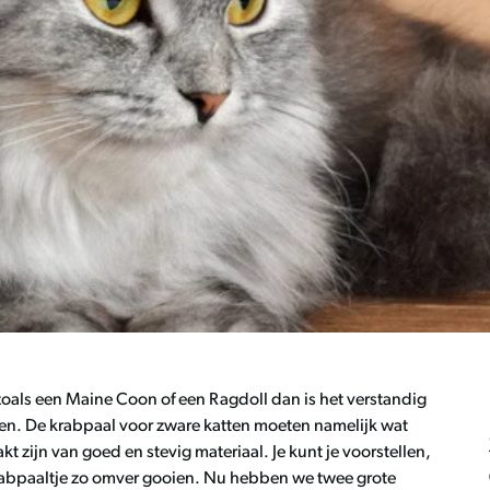
 zoals een Maine Coon of een Ragdoll dan is het verstandig
fen. De krabpaal voor zware katten moeten namelijk wat
zijn van goed en stevig materiaal. Je kunt je voorstellen,
 krabpaaltje zo omver gooien. Nu hebben we twee grote