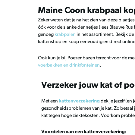
Maine Coon krabpaal k
Zeker weten dat je na het zien van deze plaatjes
óók voor de slanke dennetjes (lees Blauwe Rus
genoeg
krabpalen
in het assortiment. Bekijk d
kattenshop en koop eenvoudig en direct online
Ook kun je bij Poezenbazen terecht voor de me
voerbakken en drinkfonteinen
.
Verzeker jouw kat of p
Met een
kattenverzekering
dek je jezelf (en 
gezondheidsproblemen van je kat. Zo betaal je
kat tegen hoge ziektekosten. Voorkom probleme
Voordelen van een kattenverzekering: