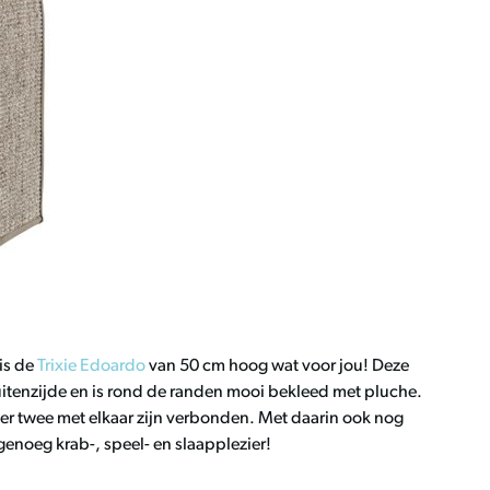
is de
Trixie Edoardo
van 50 cm hoog wat voor jou! Deze
buitenzijde en is rond de randen mooi bekleed met pluche.
per twee met elkaar zijn verbonden. Met daarin ook nog
genoeg krab-, speel- en slaapplezier!