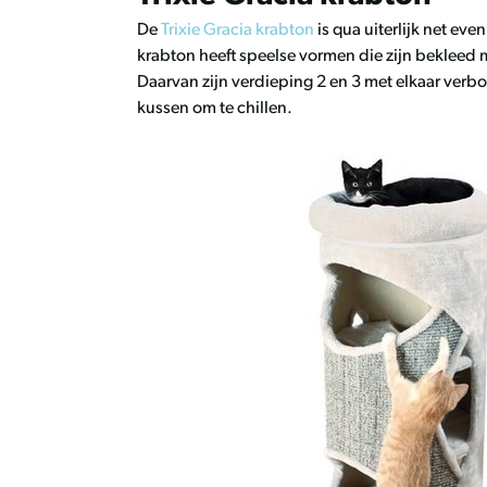
De
Trixie Gracia krabton
is qua uiterlijk net e
krabton heeft speelse vormen die zijn bekleed 
Daarvan zijn verdieping 2 en 3 met elkaar verb
kussen om te chillen.