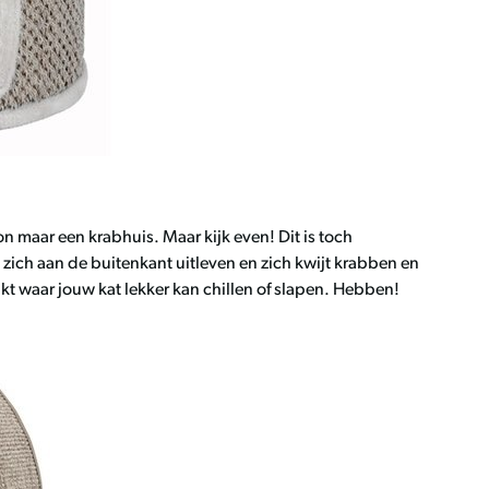
on maar een krabhuis. Maar kijk even! Dit is toch
 zich aan de buitenkant uitleven en zich kwijt krabben en
t waar jouw kat lekker kan chillen of slapen. Hebben!