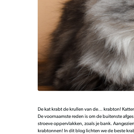
De kat krabt de krullen van de… krabton! Katt
De voornaamste reden is om de buitenste afgesle
stroeve oppervlakken, zoals je bank. Aangezien 
krabtonnen! In dit blog lichten we de beste kra