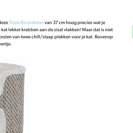
 deze
Trixie Ria krabton
van 37 cm hoog precies wat je
kat lekker krabben aan de sisal vlakken! Maar dat is niet
orzien van twee chill/slaap plekken voor je kat. Bovenop
sentje.