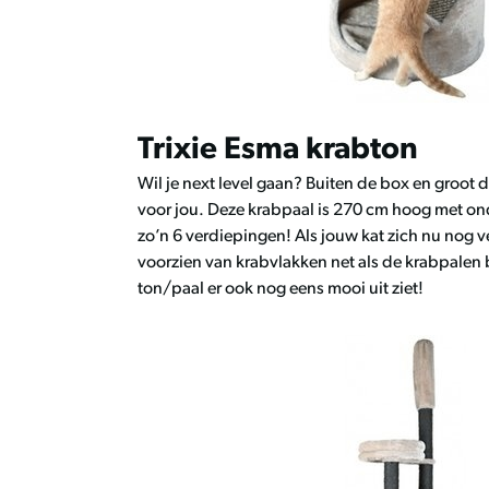
Trixie Esma krabton
Wil je next level gaan? Buiten de box en groot 
voor jou. Deze krabpaal is 270 cm hoog met o
zo’n 6 verdiepingen! Als jouw kat zich nu nog v
voorzien van krabvlakken net als de krabpalen 
ton/paal er ook nog eens mooi uit ziet!