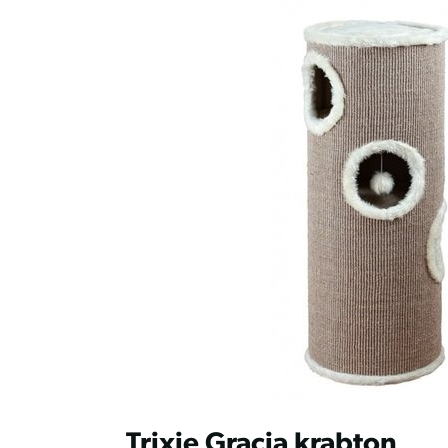
Trixie Gracia krabton