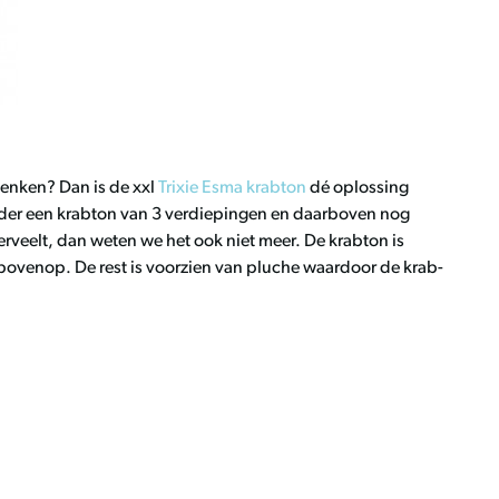
denken? Dan is de xxl
Trixie Esma krabton
dé oplossing
nder een krabton van 3 verdiepingen en daarboven nog
erveelt, dan weten we het ook niet meer. De krabton is
bovenop. De rest is voorzien van pluche waardoor de krab-