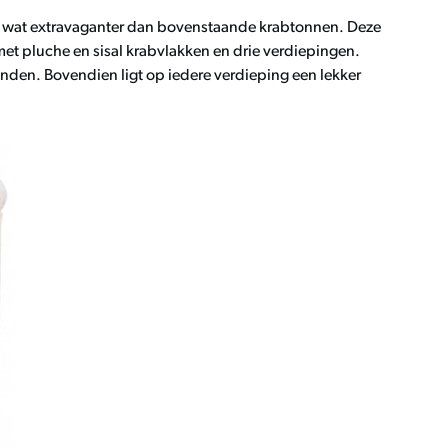
ven wat extravaganter dan bovenstaande krabtonnen. Deze
met pluche en sisal krabvlakken en drie verdiepingen.
onden. Bovendien ligt op iedere verdieping een lekker