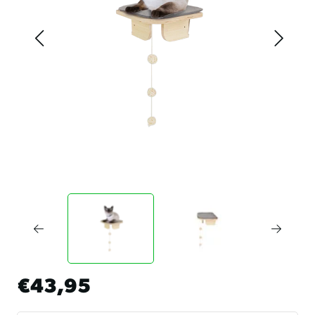
€43,95