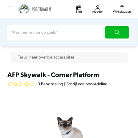
Blog
Inloggen
Winkelwagen
Terug naar overige accessoires
AFP Skywalk - Corner Platform
0 Beoordeling
|
Schrijf een beoordeling