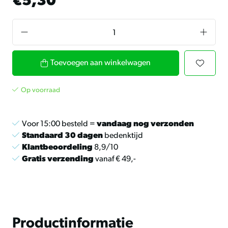
€5,30
Toevoegen aan winkelwagen
Op voorraad
Voor 15:00 besteld =
vandaag nog verzonden
Standaard 30 dagen
bedenktijd
Klantbeoordeling
8,9/10
Gratis verzending
vanaf € 49,-
Productinformatie