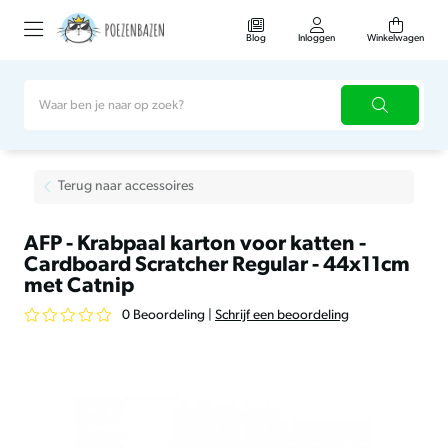
Blog
Inloggen
Winkelwagen
Terug naar accessoires
AFP - Krabpaal karton voor katten -
Cardboard Scratcher Regular - 44x11cm
met Catnip
0 Beoordeling
|
Schrijf een beoordeling