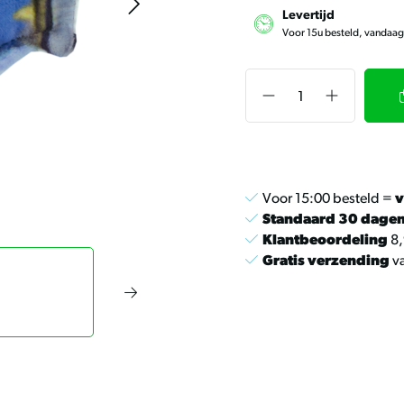
Levertijd
Voor 15u besteld, vandaa
Voor 15:00 besteld =
v
Standaard 30 dage
Klantbeoordeling
8,
Gratis verzending
va