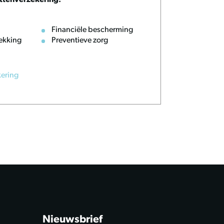
ttenverzekering:
Financiële bescherming
ekking
Preventieve zorg
kering
Nieuwsbrief