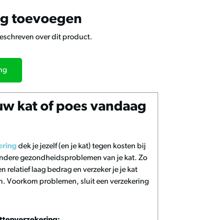
ng toevoegen
geschreven over dit product.
ing
uw kat of poes vandaag
ering
dek je jezelf (en je kat) tegen kosten bij
 andere gezondheidsproblemen van je kat. Zo
n relatief laag bedrag en verzeker je je kat
n. Voorkom problemen, sluit een verzekering