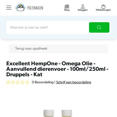
Blog
Inloggen
Winkelwagen
Terug naar apotheek
Excellent HempOne - Omega Olie -
Aanvullend dierenvoer - 100ml/250ml -
Druppels - Kat
0 Beoordeling
|
Schrijf een beoordeling