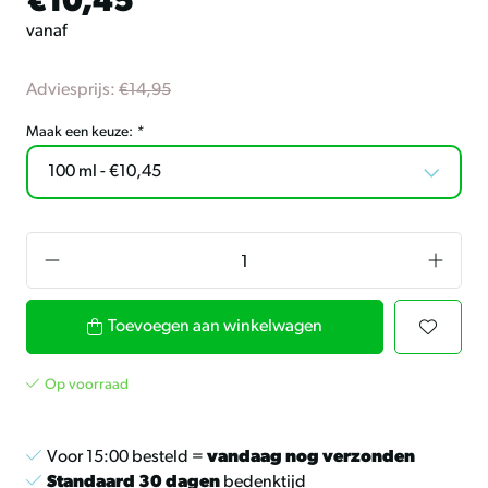
€10,45
vanaf
Adviesprijs:
€14,95
Maak een keuze:
*
Toevoegen aan winkelwagen
Op voorraad
Voor 15:00 besteld =
vandaag nog verzonden
Standaard 30 dagen
bedenktijd