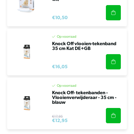
€10,50
Op voorraad
Knock Off vlooien-tekenband
35 cm Kat DE+GB
€16,05
Op voorraad
Knock Off- tekenbanden -
Vlooienverwijderaar - 35 cm -
blauw
€17,95
€12,95